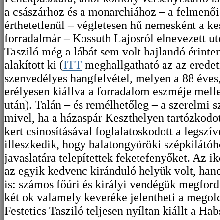
a császárhoz és a monarchiához – a felmenői
érthetetlenül – végletesen hű nemesként a kes
forradalmár – Kossuth Lajosról elnevezett utc
Tasziló még a lábát sem volt hajlandó érinte
alakított ki (
ITT
meghallgatható az az eredeti
szenvedélyes hangfelvétel, melyen a 88 éves,
erélyesen kiállva a forradalom eszméje melle
után). Talán – és remélhetőleg – a szerelmi s
mivel, ha a házaspár Keszthelyen tartózkodott
kert csinosításával foglalatoskodott a legsz
illeszkedik, hogy balatongyöröki szépkilátó
javaslatára telepítettek feketefenyőket. Az 
az egyik kedvenc kiránduló helyük volt, han
is: számos főúri és királyi vendégük megfordul
két ok valamely keveréke jelentheti a megoldá
Festetics Tasziló teljesen nyíltan kiállt a Ha