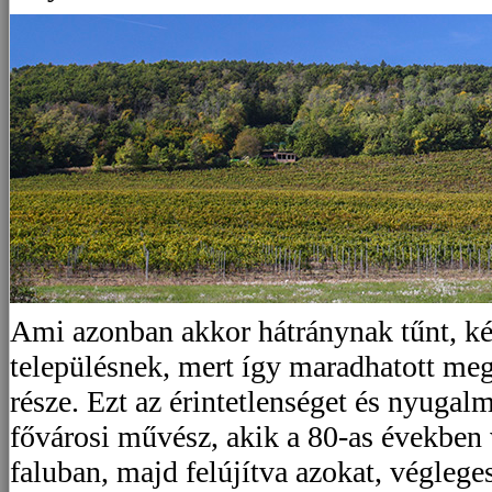
Ami azonban akkor hátránynak tűnt, ké
településnek, mert így maradhatott meg
része. Ezt az érintetlenséget és nyugal
fővárosi művész, akik a 80-as években v
faluban, majd felújítva azokat, végleges