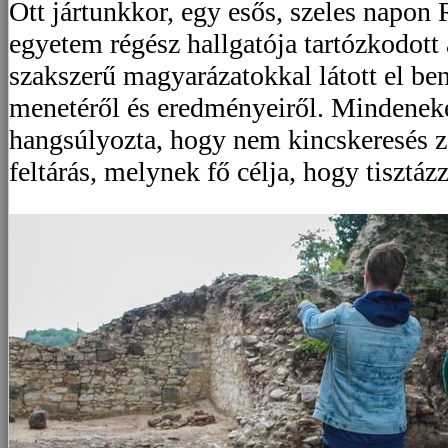
Ott jártunkkor, egy esős, szeles napon 
egyetem régész hallgatója tartózkodott 
szakszerű magyarázatokkal látott el ben
menetéről és eredményeiről. Mindeneke
hangsúlyozta, hogy nem kincskeresés z
feltárás, melynek fő célja, hogy tisztázz