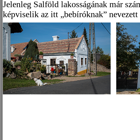
Jelenleg Salföld lakosságának már szám
képviselik az itt „bebíróknak” nevezett