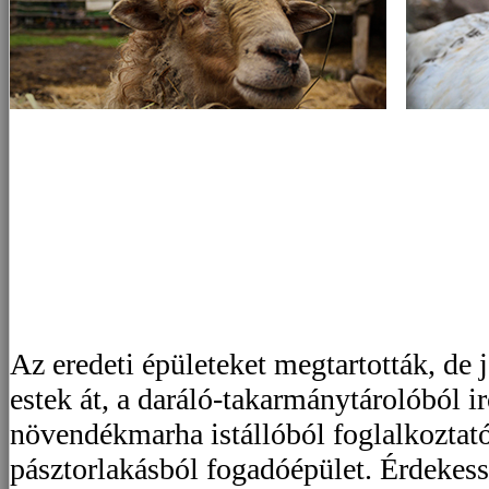
Az eredeti épületeket megtartották, de 
estek át, a daráló-takarmánytárolóból ir
növendékmarha istállóból foglalkoztató-
pásztorlakásból fogadóépület. Érdekess