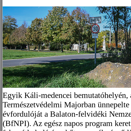
Egyik Káli-medencei bemutatóhelyén, a
Természetvédelmi Majorban ünnepelte 
évfordulóját a Balaton-felvidéki Nemze
(BfNPI). Az egész napos program kereté