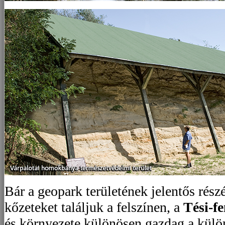
Bár a geopark területének jelentős rész
kőzeteket találjuk a felszínen, a
Tési-f
és környezete különösen gazdag a külö