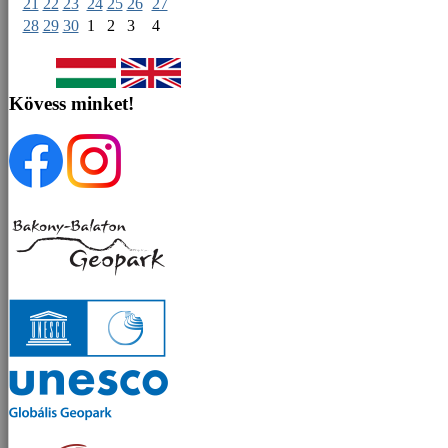
21
22
23
24
25
26
27
28
29
30
1
2
3
4
Kövess minket!