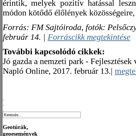
érintik, melyek pozitív hatással les
módon kötődő élőlények közösségeire, é
Forrás: FM Sajtóiroda, fotók: Pelsőc
február 14. |
Forráscikk megtekintése
További kapcsolódó cikkek:
Jó gazda a nemzeti park - Fejlesztések
Napló Online, 2017. február 13.|
megte
Geotúrák,
geoesemények