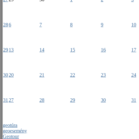
28
6
7
8
9
10
29
13
14
15
16
17
30
20
21
22
23
24
31
27
28
29
30
31
geotúra
geoesemény
Geotour