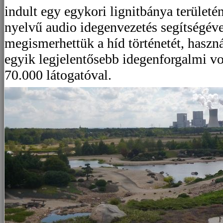
indult egy egykori lignitbánya területé
nyelvű audio idegenvezetés segítségéve
megismerhettük a híd történetét, haszná
egyik legjelentősebb idegenforgalmi vo
70.000 látogatóval.