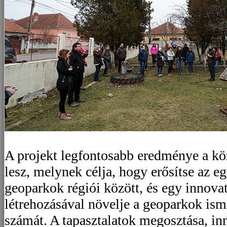
A projekt legfontosabb eredménye a k
lesz, melynek célja, hogy erősítse az 
geoparkok régiói között, és egy innovat
létrehozásával növelje a geoparkok isme
számát. A tapasztalatok megosztása, inn