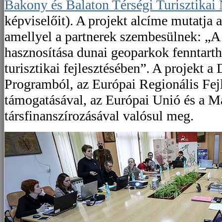
Bakony és Balaton Térségi Turisztikai 
képviselőit). A projekt alcíme mutatja a 
amellyel a partnerek szembesülnek: „A 
hasznosítása dunai geoparkok fenntarth
turisztikai fejlesztésében”. A projekt 
Programból, az Európai Regionális Fejl
támogatásával, az Európai Unió és a 
társfinanszírozásával valósul meg.