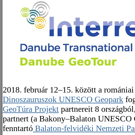
2018. február 12–15. között a románia
Dinoszauruszok UNESCO Geopark
fog
GeoTúra Projekt
partnereit 8 országból
partnert (a Bakony–Balaton UNESCO G
fenntartó
Balaton-felvidéki Nemzeti Pa