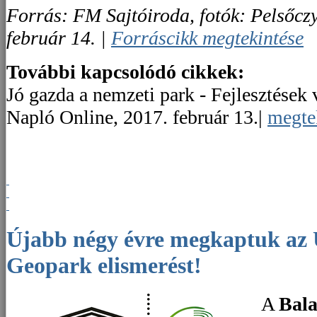
Forrás: FM Sajtóiroda, fotók: Pelsőc
február 14. |
Forráscikk megtekintése
További kapcsolódó cikkek:
Jó gazda a nemzeti park - Fejlesztések
Napló Online, 2017. február 13.|
megte
Újabb négy évre megkaptuk az UNESCO Globális
Geopark elismerést!
A
Bala