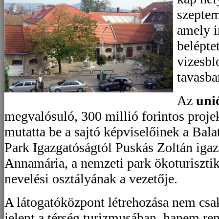
szeptem
amely 
beléptet
vizesbl
tavasba
Az
uni
megvalósuló, 300 millió forintos proje
mutatta be a sajtó képviselőinek a Bal
Park Igazgatóságtól Puskás Zoltán igaz
Annamária, a nemzeti park ökoturisztik
nevelési osztályának a vezetője.
A látogatóközpont létrehozása nem csak
jelent a térség turizmusában, hanem re