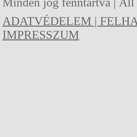
Minden jog fenntartva | Al
ADATVÉDELEM | FELHA
IMPRESSZUM