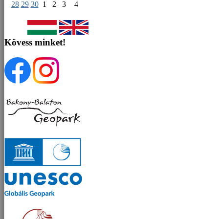
28
29
30
1
2
3
4
Kövess minket!