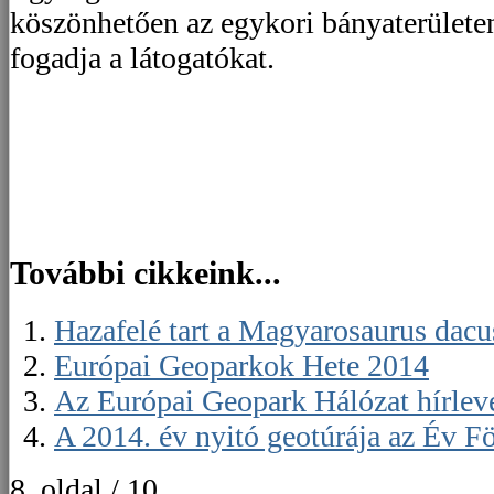
köszönhetően az egykori bányaterülete
fogadja a látogatókat.
További cikkeink...
Hazafelé tart a Magyarosaurus dacu
Európai Geoparkok Hete 2014
Az Európai Geopark Hálózat hírlev
A 2014. év nyitó geotúrája az Év F
8. oldal / 10