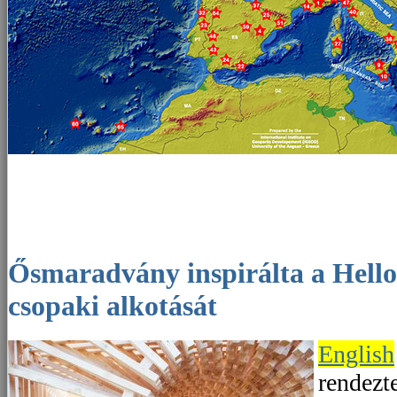
Ősmaradvány inspirálta a Hello Wood egyik
csopaki alkotását
English
rendezt