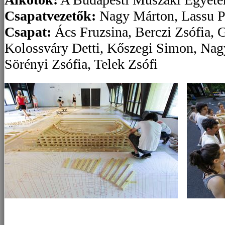
Csapatvezetők:
Nagy Márton, Lassu Pé
Csapat:
Ács Fruzsina, Berczi Zsófia, 
Kolossváry Detti, Kőszegi Simon, Nagy
Sörényi Zsófia, Telek Zsófi