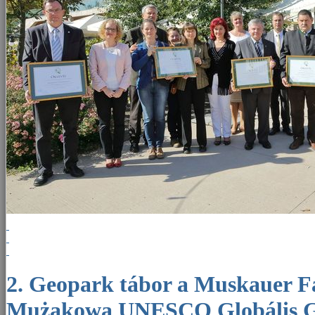
2. Geopark tábor a Muskauer Faltenbogen/Łuk
Mużakowa UNESCO Globális 