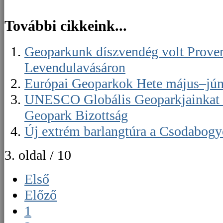
További cikkeink...
Geoparkunk díszvendég volt Proven
Levendulavásáron
Európai Geoparkok Hete május–jún
UNESCO Globális Geoparkjainkat s
Geopark Bizottság
Új extrém barlangtúra a Csodabogy
3. oldal / 10
Első
Előző
1