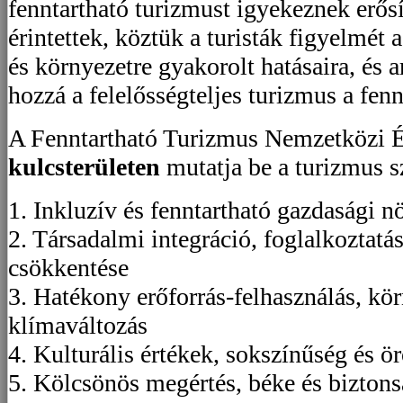
fenntartható turizmust igyekeznek erősít
érintettek, köztük a turisták figyelmét
és környezetre gyakorolt hatásaira, és a
hozzá a felelősségteljes turizmus a fenn
A Fenntartható Turizmus Nemzetközi 
kulcsterületen
mutatja be a turizmus s
1. Inkluzív és fenntartható gazdasági 
2. Társadalmi integráció, foglalkoztatá
csökkentése
3. Hatékony erőforrás-felhasználás, kö
klímaváltozás
4. Kulturális értékek, sokszínűség és ö
5. Kölcsönös megértés, béke és bizton