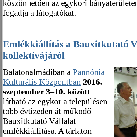
köszönhetően az egykori bányaterülete
fogadja a látogatókat.
Emlékkiállítás a Bauxitkutató Vállalatról és
kollektívájáról
Balatonalmádiban a
Pannónia
Kulturális Központban
2016.
szeptember 3–10. között
látható az egykor a településen
több évtizeden át működő
Bauxitkutató Vállalat
emlékkiállítása. A tárlaton